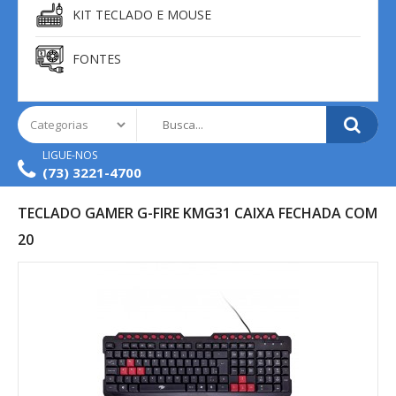
KIT TECLADO E MOUSE
FONTES
LIGUE-NOS
(73) 3221-4700
TECLADO GAMER G-FIRE KMG31 CAIXA FECHADA COM
20