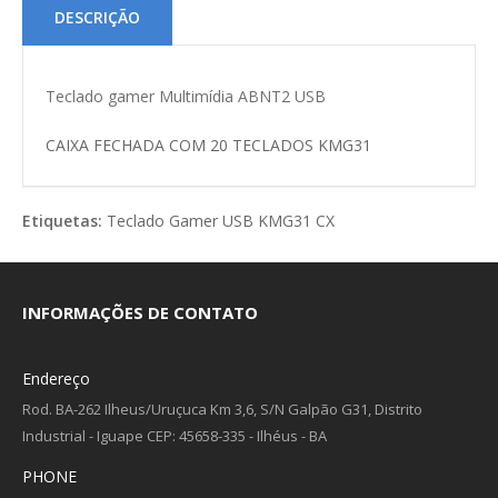
DESCRIÇÃO
Teclado gamer Multimídia ABNT2 USB
CAIXA FECHADA COM 20 TECLADOS KMG31
Etiquetas:
Teclado Gamer USB KMG31 CX
INFORMAÇÕES DE CONTATO
Endereço
Rod. BA-262 Ilheus/Uruçuca Km 3,6, S/N Galpão G31, Distrito
Industrial - Iguape CEP: 45658-335 - Ilhéus - BA
PHONE