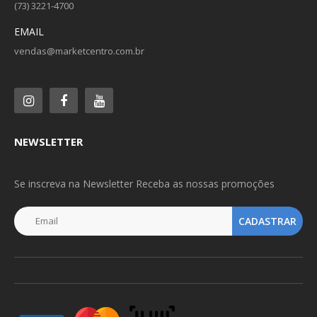
(73) 3221-4700
EMAIL
vendas@marketcentro.com.br
NEWSLETTER
Se inscreva na Newsletter Receba as nossas promoções
CADASTRAR