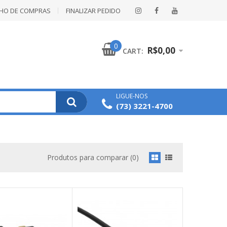
NHO DE COMPRAS
FINALIZAR PEDIDO
0
R$0,00
CART:
LIGUE-NOS
(73) 3221-4700
Produtos para comparar (0)
COMPRAR
portas HDMI de seu