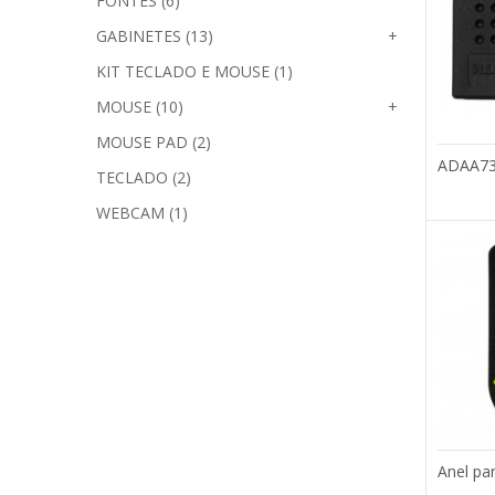
FONTES (6)
GABINETES (13)
+
KIT TECLADO E MOUSE (1)
MOUSE (10)
+
MOUSE PAD (2)
ADAA7
TECLADO (2)
WEBCAM (1)
Anel pa