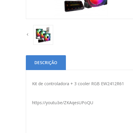
DESCRIÇÃO
Kit de controladora + 3 cooler RGB EW2412R61
https://youtu.be/ZKAqesUPoQU