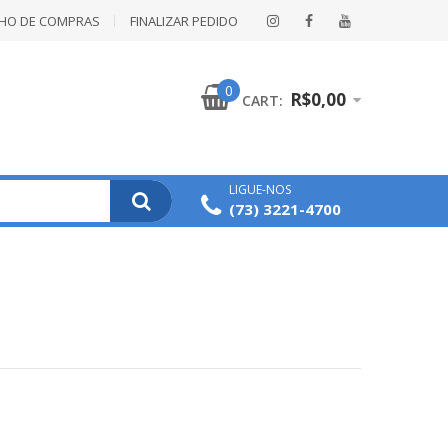
NHO DE COMPRAS
FINALIZAR PEDIDO
0
R$0,00
CART:
LIGUE-NOS
(73) 3221-4700