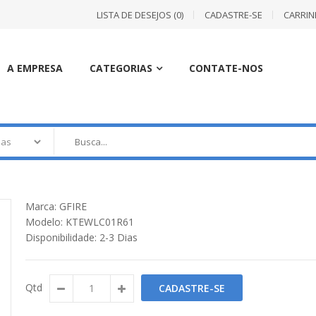
LISTA DE DESEJOS (0)
CADASTRE-SE
CARRI
A EMPRESA
CATEGORIAS
CONTATE-NOS
Marca:
GFIRE
Modelo:
KTEWLC01R61
Disponibilidade:
2-3 Dias
Qtd
CADASTRE-SE