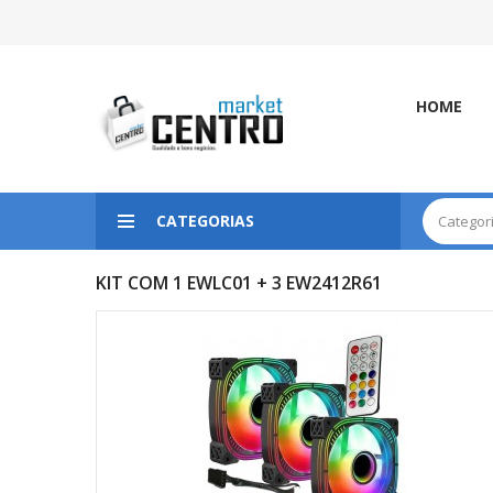
HOME
CATEGORIAS
KIT COM 1 EWLC01 + 3 EW2412R61